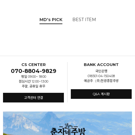
MD's PICK
BEST ITEM
CS CENTER
BANK ACCOUNT
070-8804-9829
국민은행
018301-04-150408
평일 09:00~ 18:00
예금주 : (주)천광종합주방
점심시간 12:00~13:00
주말, 공휴일 휴무
Q&A 게시판
고객센터 연결