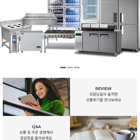
REVIEW
회원님들의 솔직한
상품후기를 만나보세요
Q&A
상품 및 주문 관련해서
궁금증을 물어보세요.