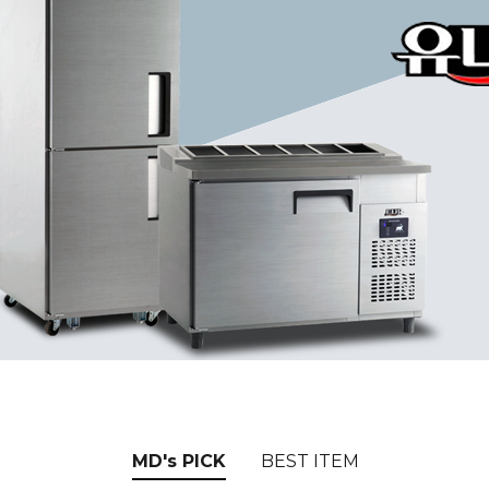
MD's PICK
BEST ITEM