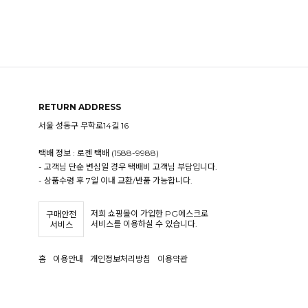
RETURN ADDRESS
서울 성동구 무학로14길 16
택배 정보 : 로젠 택배 (1588-9988)
- 고객님 단순 변심일 경우 택배비 고객님 부담입니다.
- 상품수령 후 7일 이내 교환/반품 가능합니다.
저희 쇼핑몰이 가입한 PG에스크로
구매안전
서비스를 이용하실 수 있습니다.
서비스
홈
이용안내
개인정보처리방침
이용약관