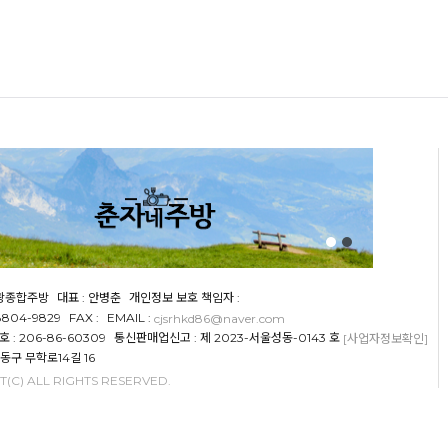
천광종합주방
대표 : 안병춘
개인정보 보호 책임자 :
-8804-9829
FAX :
EMAIL :
cjsrhkd86@naver.com
: 206-86-60309
통신판매업신고 : 제 2023-서울성동-0143 호
[사업자정보확인]
성동구 무학로14길 16
(C) ALL RIGHTS RESERVED.