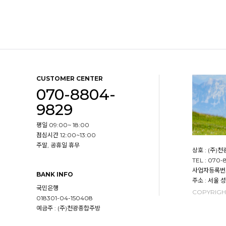
CUSTOMER CENTER
070-8804-
9829
평일 09:00~ 18:00
점심시간 12:00~13:00
주말, 공휴일 휴무
상호 : (주)
TEL : 070
사업자등록번호 
BANK INFO
주소 : 서울 
국민은행
COPYRIGHT
018301-04-150408
예금주 : (주)천광종합주방