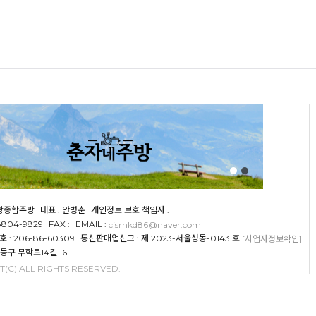
천광종합주방
대표 : 안병춘
개인정보 보호 책임자 :
-8804-9829
FAX :
EMAIL :
cjsrhkd86@naver.com
: 206-86-60309
통신판매업신고 : 제 2023-서울성동-0143 호
[사업자정보확인]
성동구 무학로14길 16
(C) ALL RIGHTS RESERVED.