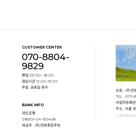
CUSTOMER CENTER
070-8804-
9829
평일 09:00~ 18:00
점심시간 12:00~13:00
주말, 공휴일 휴무
상호 : (주)
TEL : 070
사업자등록번호 
BANK INFO
주소 : 서울 
국민은행
COPYRIGHT
018301-04-150408
예금주 : (주)천광종합주방