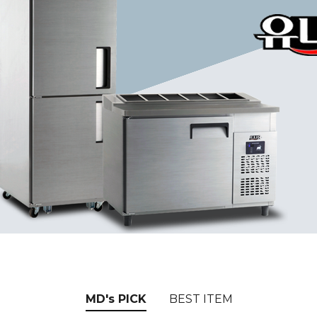
MD's PICK
BEST ITEM