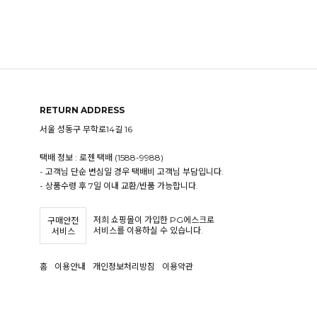
RETURN ADDRESS
서울 성동구 무학로14길 16
택배 정보 : 로젠 택배 (1588-9988)
- 고객님 단순 변심일 경우 택배비 고객님 부담입니다.
- 상품수령 후 7일 이내 교환/반품 가능합니다.
저희 쇼핑몰이 가입한 PG에스크로
구매안전
서비스를 이용하실 수 있습니다.
서비스
홈
이용안내
개인정보처리방침
이용약관