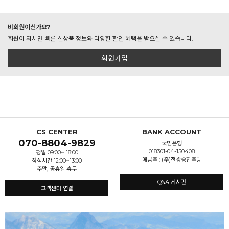
비회원이신가요?
회원이 되시면 빠른 신상품 정보와 다양한 할인 혜택을 받으실 수 있습니다.
회원가입
CS CENTER
BANK ACCOUNT
070-8804-9829
국민은행
018301-04-150408
평일 09:00~ 18:00
예금주 : (주)천광종합주방
점심시간 12:00~13:00
주말, 공휴일 휴무
Q&A 게시판
고객센터 연결